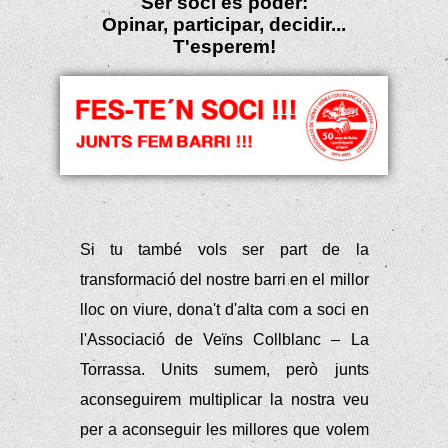
Ser soci és poder:
Opinar, participar, decidir...
T'esperem!
Si tu també vols ser part de la
transformació del nostre barri en el millor
lloc on viure, dona't d'alta com a soci en
l'Associació de Veïns Collblanc – La
Torrassa. Units sumem, però junts
aconseguirem multiplicar la nostra veu
per a aconseguir les millores que volem