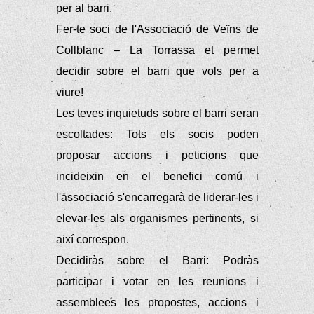
per al barri.
Fer-te soci de l'Associació de Veïns de
Collblanc – La Torrassa et permet
decidir sobre el barri que vols per a
viure!
Les teves inquietuds sobre el barri seran
escoltades: Tots els socis poden
proposar accions i peticions que
incideixin en el benefici comú i
l'associació s'encarregarà de liderar-les i
elevar-les als organismes pertinents, si
així correspon.
Decidiràs sobre el Barri: Podràs
participar i votar en les reunions i
assemblees les propostes, accions i