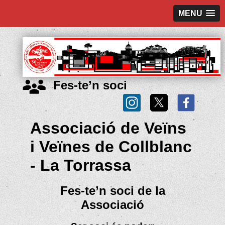
MENU
Fes-te’n soci
Associació de Veïns
i Veïnes de Collblanc
- La Torrassa
Fes-te’n soci de la
Associació