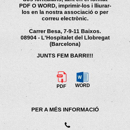
PDF O WORD, imprimir-los i lliurar-
los en la nostra associació o per
correu electrònic.
Carrer Besa, 7-9-11 Baixos.
08904 - L'Hospitalet del Llobregat
(Barcelona)
JUNTS FEM BARRI!!!
WORD
PDF
PER A MÉS INFORMACIÓ