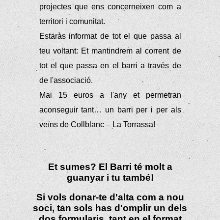
projectes que ens concerneixen com a
territori i comunitat.
Estaràs informat de tot el que passa al
teu voltant: Et mantindrem al corrent de
tot el que passa en el barri a través de
de l'associació.
Mai 15 euros a l'any et permetran
aconseguir tant… un barri per i per als
veïns de Collblanc – La Torrassa!
Et sumes? El Barri té molt a
guanyar i tu també!
Si vols donar-te d'alta com a nou
soci, tan sols has d'omplir un dels
dos formularis, tant en el format